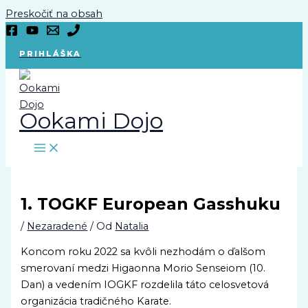
Preskočiť na obsah
PRIHLÁŠKA
Ookami Dojo
1. TOGKF European Gasshuku
/
Nezaradené
/ Od
Natalia
Koncom roku 2022 sa kvôli nezhodám o ďalšom
smerovaní medzi Higaonna Morio Senseiom (10.
Dan) a vedením IOGKF rozdelila táto celosvetová
organizácia tradičného Karate.